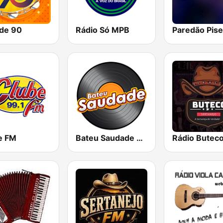
de 90
Rádio Só MPB
Paredão Pise
e FM
Bateu Saudade FM Rádio Flashback