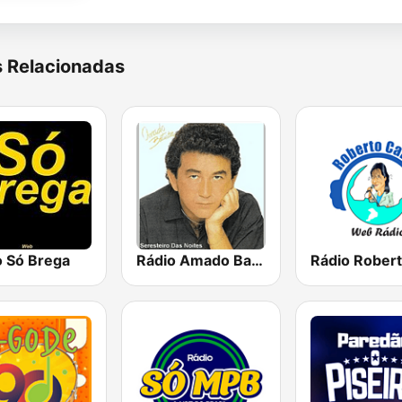
s Relacionadas
o Só Brega
Rádio Amado Batista