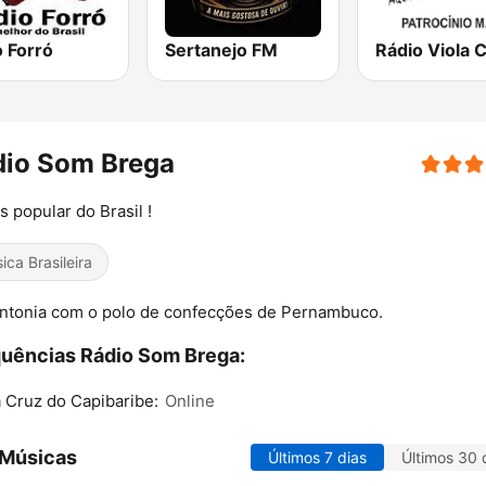
 Forró
Sertanejo FM
dio Som Brega
s popular do Brasil !
ica Brasileira
ntonia com o polo de confecções de Pernambuco.
uências Rádio Som Brega:
 Cruz do Capibaribe:
Online
 Músicas
Últimos 7 dias
Últimos 30 