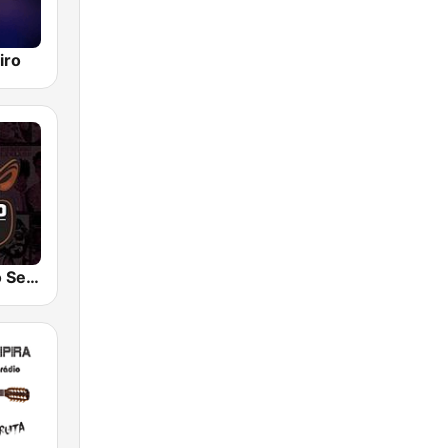
iro
Rádio Buteco Sertanejo