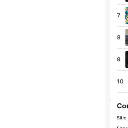
7
8
9
10
Co
Sítio