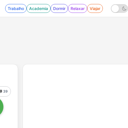
Trabalho
Academia
Dormir
Relaxar
Viajar
39