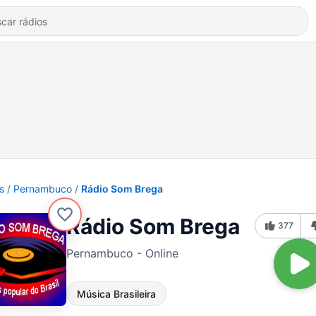
s
Pernambuco
Rádio Som Brega
Rádio Som Brega
377
Pernambuco - Online
Música Brasileira