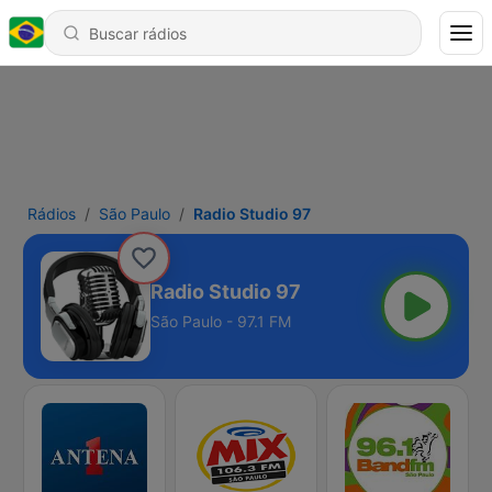
Rádios
São Paulo
Radio Studio 97
Radio Studio 97
São Paulo - 97.1 FM