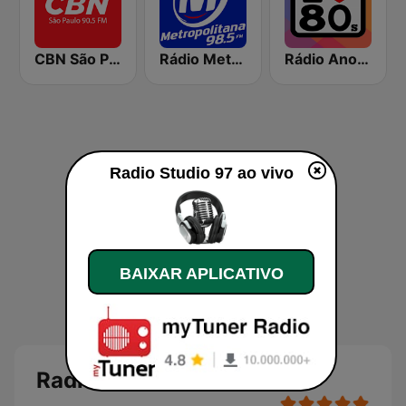
CBN São Paulo
Rádio Metropolitana 98.5 FM
Rádio Anos 80
Radio Studio 97 ao vivo
BAIXAR APLICATIVO
Radio Studio 97