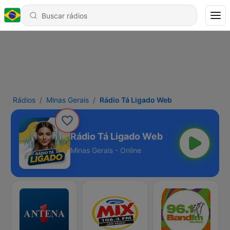
Rádios
Minas Gerais
Rádio Tá Ligado Web
Rádio Tá Ligado Web
Minas Gerais - Online