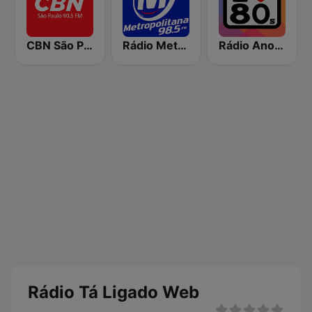
CBN São Paulo
Rádio Metropolitana 98.5 FM
Rádio Anos 80
Rádio Tá Ligado Web