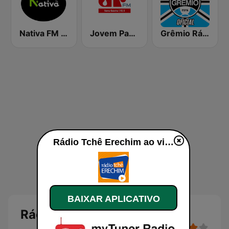
Nativa FM Alegrete
Jovem Pan FM Serra Gaucha
Grêmio Rádio Umbro
Rádio Tchê Erechim ao vivo
BAIXAR APLICATIVO
Rádio Tchê Erechim