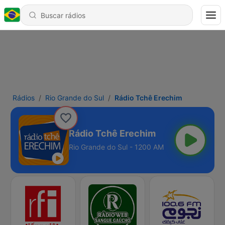
Rádios
Rio Grande do Sul
Rádio Tchê Erechim
Rádio Tchê Erechim
Rio Grande do Sul - 1200 AM