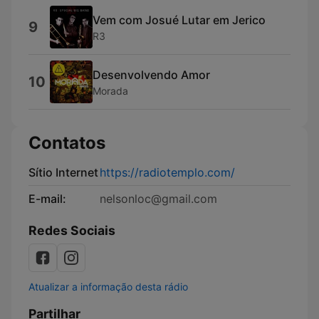
Vem com Josué Lutar em Jerico
9
R3
Desenvolvendo Amor
10
Morada
Contatos
Sítio Internet
https://radiotemplo.com/
E-mail:
nelsonloc@gmail.com
Redes Sociais
Atualizar a informação desta rádio
Partilhar