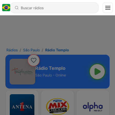
Rádios
São Paulo
Rádio Templo
Rádio Templo
São Paulo - Online