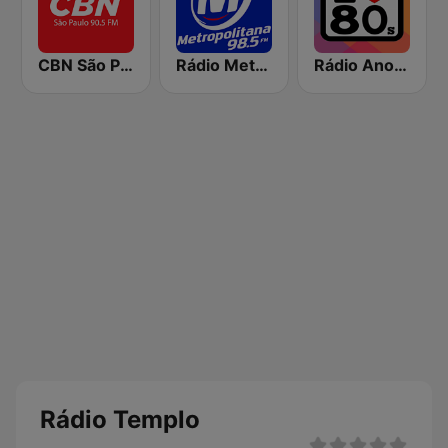
CBN São Paulo
Rádio Metropolitana 98.5 FM
Rádio Anos 80
Rádio Templo