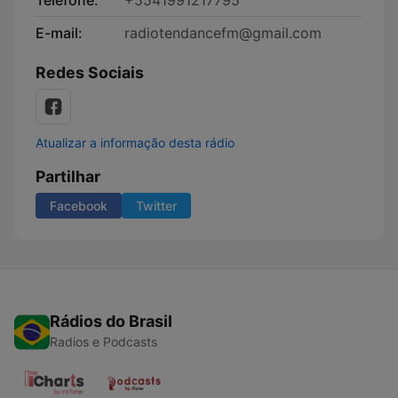
Telefone:
+5541991217795
E-mail:
radiotendancefm@gmail.com
Redes Sociais
Atualizar a informação desta rádio
Partilhar
Facebook
Twitter
Rádios do Brasil
Radios e Podcasts