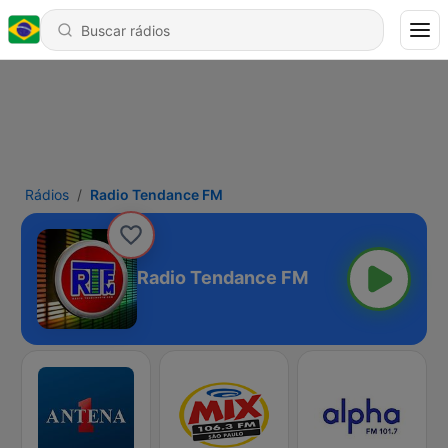
Rádios
Radio Tendance FM
Radio Tendance FM