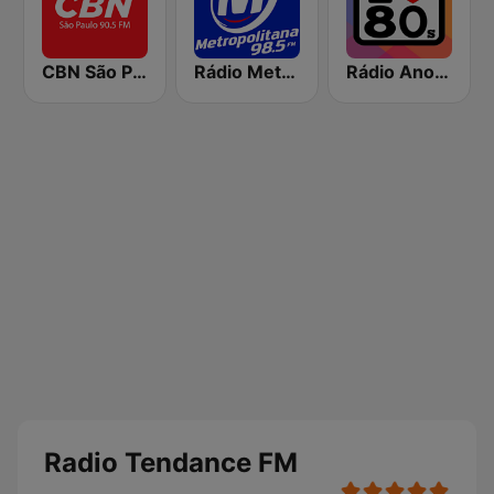
CBN São Paulo
Rádio Metropolitana 98.5 FM
Rádio Anos 80
Radio Tendance FM