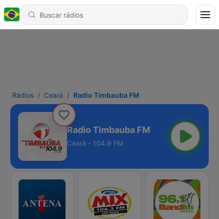
Rádios
Ceará
Radio Timbauba FM
Radio Timbauba FM
Ceará - 104.9 FM