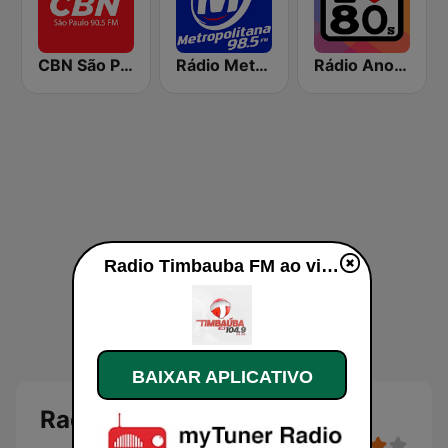
CBN São Paulo
Rádio Metropolitana 98.5 FM
Rádio Anos 80
Radio Timbauba FM ao vivo
BAIXAR APLICATIVO
Radio Timbauba FM