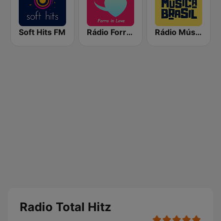
Soft Hits FM
Rádio Forró in Love
Rádio Música Brasil MPB
Radio Total Hitz