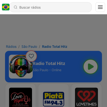
Rádios
São Paulo
Radio Total Hitz
Radio Total Hitz
São Paulo - Online