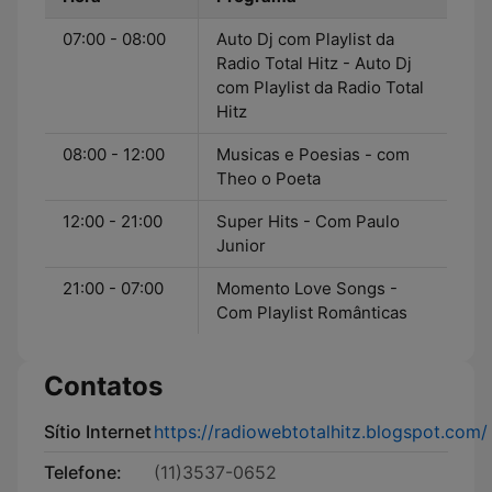
07:00 - 08:00
Auto Dj com Playlist da
Radio Total Hitz - Auto Dj
com Playlist da Radio Total
Hitz
08:00 - 12:00
Musicas e Poesias - com
Theo o Poeta
12:00 - 21:00
Super Hits - Com Paulo
Junior
21:00 - 07:00
Momento Love Songs -
Com Playlist Românticas
Contatos
Sítio Internet
https://radiowebtotalhitz.blogspot.com/
Telefone:
(11)3537-0652