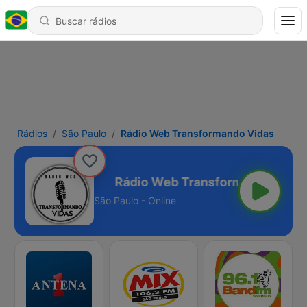
Rádios
São Paulo
Rádio Web Transformando Vidas
rmando Vidas
São Paulo - Online