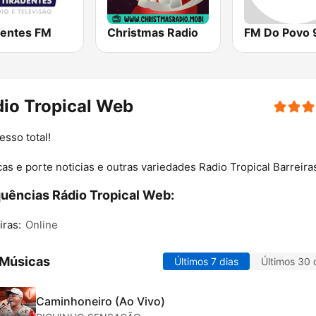
dentes FM
Christmas Radio
FM Do Povo 
io Tropical Web
esso total!
as e porte noticias e outras variedades Radio Tropical Barreira
uências Rádio Tropical Web:
iras:
Online
 Músicas
Últimos 7 dias
Últimos 30 
Caminhoneiro (Ao Vivo)