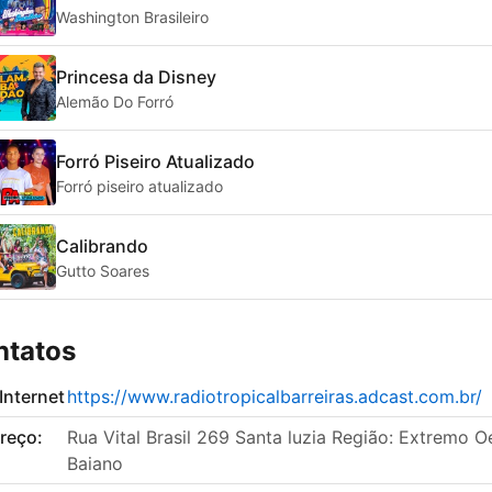
Washington Brasileiro
Princesa da Disney
Alemão Do Forró
Forró Piseiro Atualizado
Forró piseiro atualizado
Calibrando
Gutto Soares
ntatos
 Internet
https://www.radiotropicalbarreiras.adcast.com.br/
reço:
Rua Vital Brasil 269 Santa luzia Região: Extremo O
Baiano