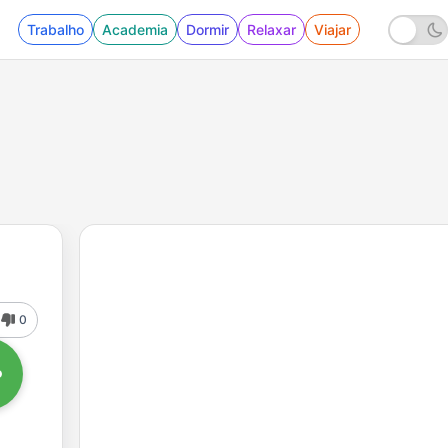
Trabalho
Academia
Dormir
Relaxar
Viajar
0