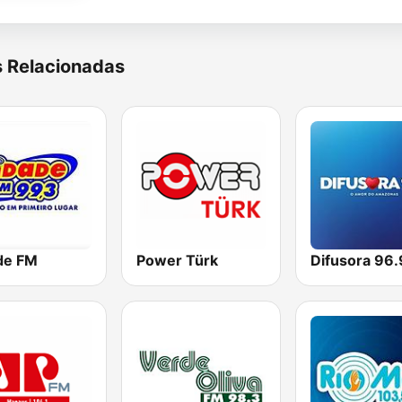
s Relacionadas
de FM
Power Türk
Difusora 96