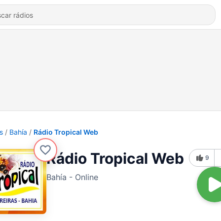
s
Bahía
Rádio Tropical Web
Rádio Tropical Web
9
Bahía - Online