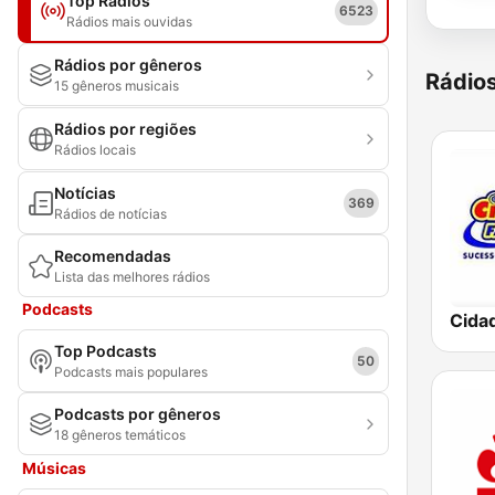
Top Rádios
6523
Rádios mais ouvidas
Rádios por gêneros
Rádio
15 gêneros musicais
Rádios por regiões
Rádios locais
Notícias
369
Rádios de notícias
Recomendadas
Lista das melhores rádios
Podcasts
Cida
Top Podcasts
50
Podcasts mais populares
Podcasts por gêneros
18 gêneros temáticos
Músicas