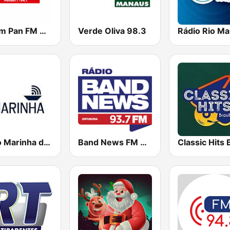
Jovem Pan FM Manaus
Verde Oliva 98.3
Rádio Rio Ma
Rádio Marinha do Brasil
Band News FM 93.7
Classic Hits 