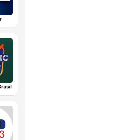
r
Brasil