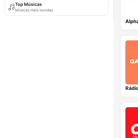
Top Músicas
Músicas mais ouvidas
Alph
Rádi