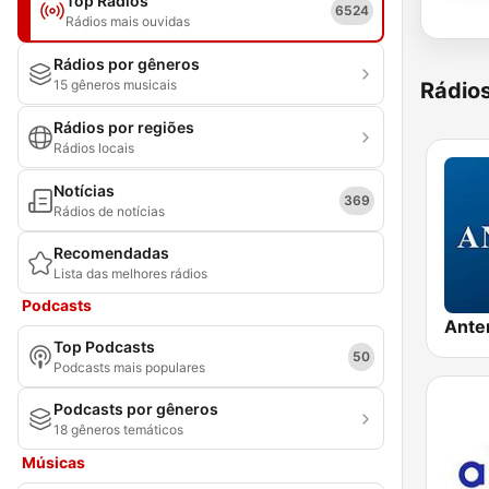
Top Rádios
6524
Rádios mais ouvidas
Rádios por gêneros
15 gêneros musicais
Rádio
Rádios por regiões
Rádios locais
Notícias
369
Rádios de notícias
Recomendadas
Lista das melhores rádios
Podcasts
Ante
Top Podcasts
50
Podcasts mais populares
Podcasts por gêneros
18 gêneros temáticos
Músicas