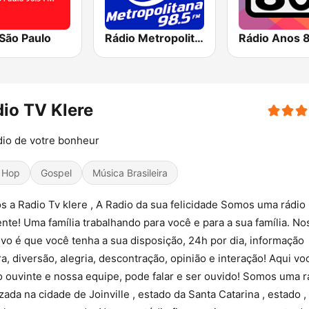
São Paulo
Rádio Metropolitana 98.5 FM
Rádio Anos 
io TV Klere
dio de votre bonheur
 Hop
Gospel
Música Brasileira
 a Radio Tv klere , A Radio da sua felicidade Somos uma rádio
ente! Uma família trabalhando para você e para a sua família. No
ivo é que você tenha a sua disposição, 24h por dia, informação
a, diversão, alegria, descontração, opinião e interação! Aqui vo
 ouvinte e nossa equipe, pode falar e ser ouvido! Somos uma r
izada na cidade de Joinville , estado da Santa Catarina , estado 