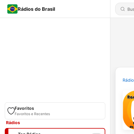
Rádios do Brasil
Rádio
Favoritos
Favoritos e Recentes
Rádios