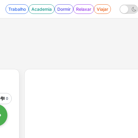
Trabalho
Academia
Dormir
Relaxar
Viajar
0