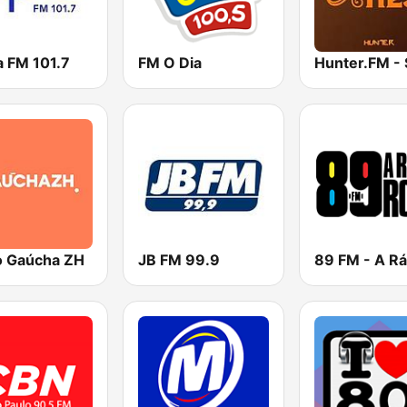
a FM 101.7
FM O Dia
o Gaúcha ZH
JB FM 99.9