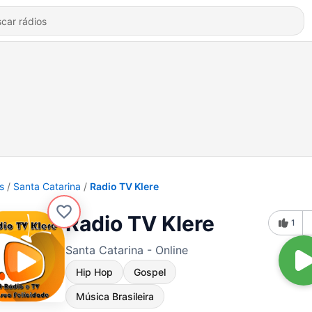
s
Santa Catarina
Radio TV Klere
Radio TV Klere
1
Santa Catarina - Online
Hip Hop
Gospel
Música Brasileira