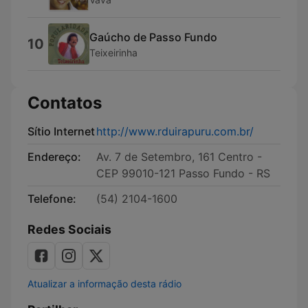
Gaúcho de Passo Fundo
10
Teixeirinha
Contatos
Sítio Internet
http://www.rduirapuru.com.br/
Endereço:
Av. 7 de Setembro, 161 Centro -
CEP 99010-121 Passo Fundo - RS
Telefone:
(54) 2104-1600
Redes Sociais
Atualizar a informação desta rádio