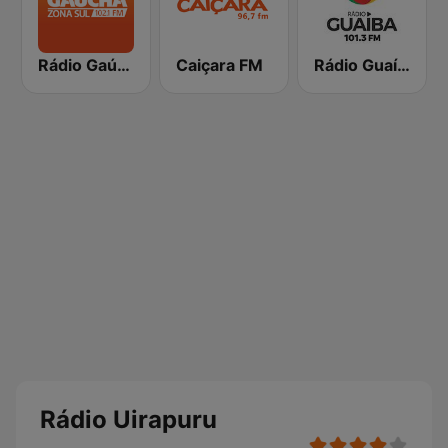
Rádio Gaúcha ZH - Zona Sul
Caiçara FM
Rádio Guaíba
Rádio Uirapuru