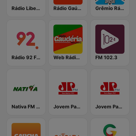
Rádio Liberdade FM
Rádio Gaúcha ZH - Serra
Grêmio Rádio Umbro
Rádio 92 FM
Web Rádio Gaudéria
FM 102.3
Nativa FM Santa Maria
Jovem Pan FM Serra Gaucha
Jovem Pan FM Porto Alegre