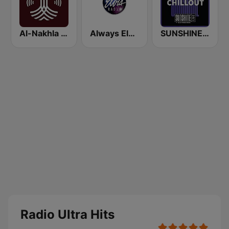
Al-Nakhla FM
Always Elvis Radio
SUNSHINE LIVE - Chillout
Radio Ultra Hits