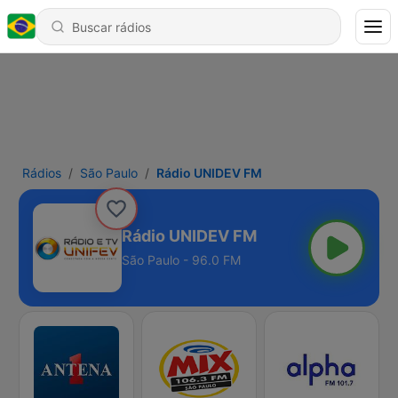
Rádios
São Paulo
Rádio UNIDEV FM
Rádio UNIDEV FM
São Paulo - 96.0 FM