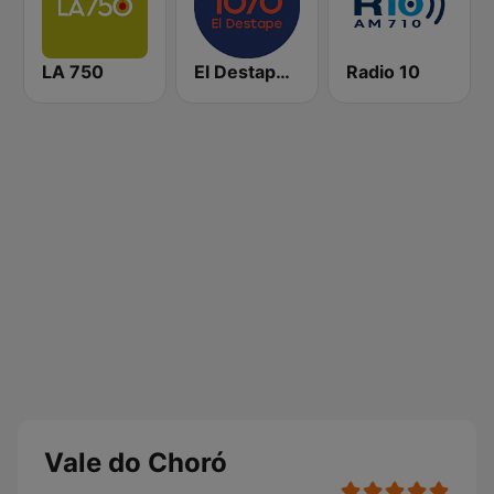
LA 750
El Destape Radio
Radio 10
Vale do Choró