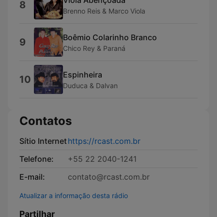
8
Brenno Reis & Marco Viola
Boêmio Colarinho Branco
9
Chico Rey & Paraná
Espinheira
10
Duduca & Dalvan
Contatos
Sítio Internet
https://rcast.com.br
Telefone:
+55 22 2040-1241
E-mail:
contato@rcast.com.br
Atualizar a informação desta rádio
Partilhar