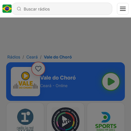
Rádios
Ceará
Vale do Choró
Vale do Choró
Ceará - Online