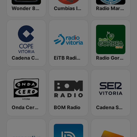
Wonder 80's
Cumbias Inmortales Radio
Radio Marca Vitoria-Gasteiz
Cadena COPE Vitoria
EiTB Radio Vitoria
Radio Gorbea
Onda Cero Vitoria
BOM Radio
Cadena SER Vitoria