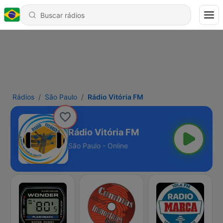
Rádios
São Paulo
Rádio Vitória FM
Rádio Vitória FM
São Paulo - Online