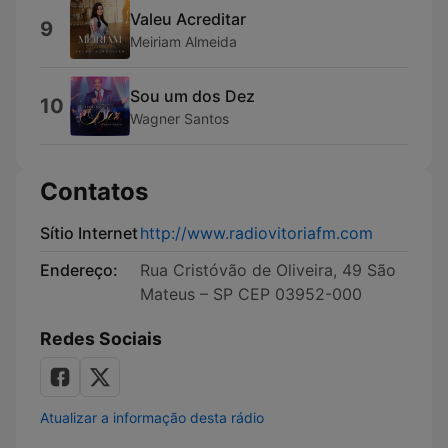
Valeu Acreditar
9
Meiriam Almeida
Sou um dos Dez
10
Wagner Santos
Contatos
Sítio Internet
http://www.radiovitoriafm.com
Endereço:
Rua Cristóvão de Oliveira, 49 São
Mateus – SP CEP 03952-000
Redes Sociais
Atualizar a informação desta rádio