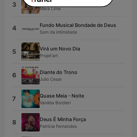
Valor de uma Alma
3
Mara Lima
Fundo Musical Bondade de Deus
4
Som da intimidade
Virá um Novo Dia
5
Projet'art
Diante do Trono
6
Julio Cesar
Quase Meia - Noite
7
Vanilda Bordieri
Deus É Minha Força
8
Patrícia Fernandes