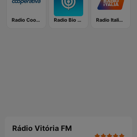
Radio Cooperativa
Radio Bio Bio Santiago
Radio Italia solomusicaitaliana
Rádio Vitória FM