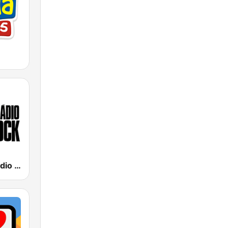
89 FM - A Rádio Rock