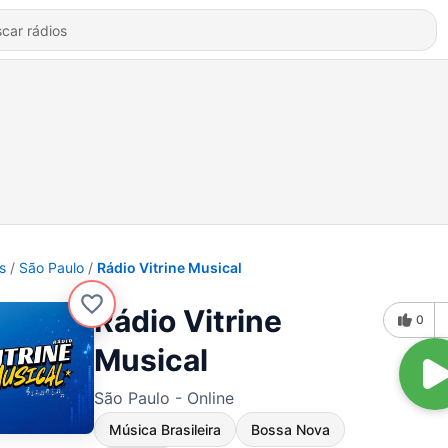
s
São Paulo
Rádio Vitrine Musical
Rádio Vitrine
0
Musical
São Paulo - Online
Música Brasileira
Bossa Nova