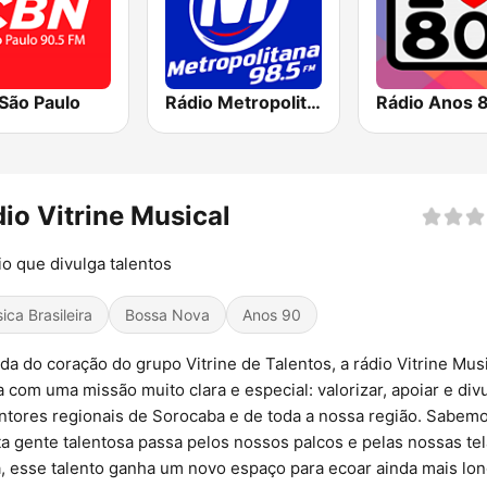
São Paulo
Rádio Metropolitana 98.5 FM
Rádio Anos 
io Vitrine Musical
io que divulga talentos
ica Brasileira
Bossa Nova
Anos 90
da do coração do grupo Vitrine de Talentos, a rádio Vitrine Mus
 com uma missão muito clara e especial: valorizar, apoiar e div
ntores regionais de Sorocaba e de toda a nossa região. Sabem
a gente talentosa passa pelos nossos palcos e pelas nossas tel
, esse talento ganha um novo espaço para ecoar ainda mais lon