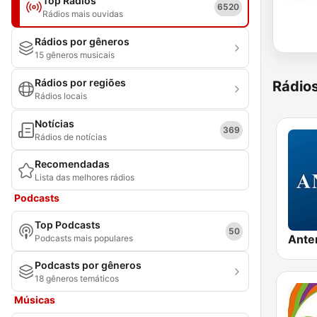
Top Rádios
6520
Rádios mais ouvidas
Rádios por gêneros
15 gêneros musicais
Rádios por regiões
Rádio
Rádios locais
Notícias
369
Rádios de notícias
Recomendadas
Lista das melhores rádios
Podcasts
Top Podcasts
50
Ante
Podcasts mais populares
Podcasts por gêneros
18 gêneros temáticos
Músicas