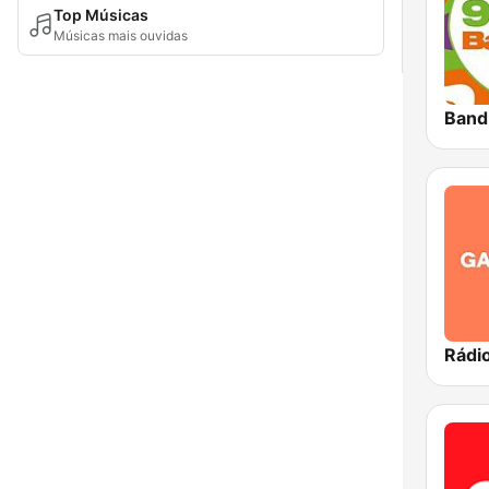
Top Músicas
Músicas mais ouvidas
Band
Rádi