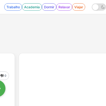
Trabalho
Academia
Dormir
Relaxar
Viajar
0