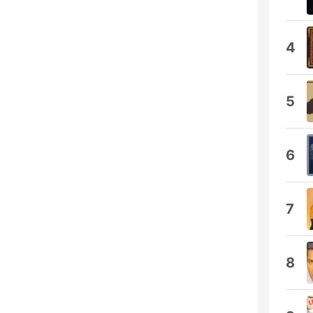
4
5
6
7
8