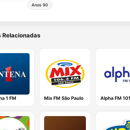
Anos 90
s Relacionadas
na 1 FM
Mix FM São Paulo
Alpha FM 101