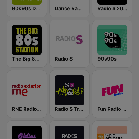
90s90s Dance
Dance Radio
Radio S 2000
The Big 80s Station
Radio S
90s90s
RNE Radio Exterior
Radio S Trap & Rap
Fun Radio FRANCE