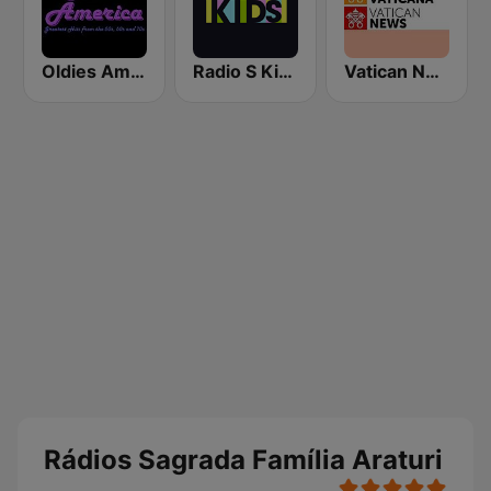
Oldies America
Radio S Kids
Vatican News - Español
Rádios Sagrada Família Araturi