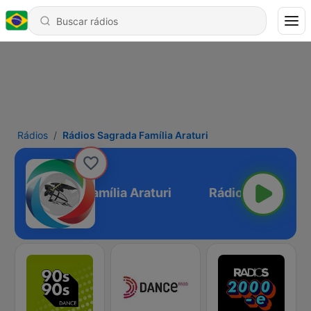
Rádios
Rádios Sagrada Família Araturi
dios Sagrada Família Araturi