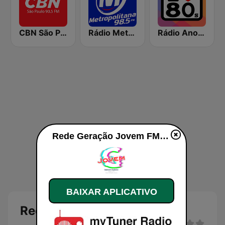
CBN São Paulo
Rádio Metropolitana 98.5 FM
Rádio Anos 80
Rede Geração Jovem FM ao vivo
BAIXAR APLICATIVO
Rede Geração Jovem FM