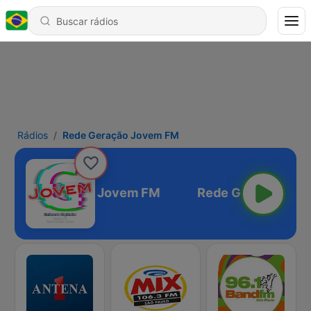
Rádios
Rede Geração Jovem FM
Rede Geração Jovem FM