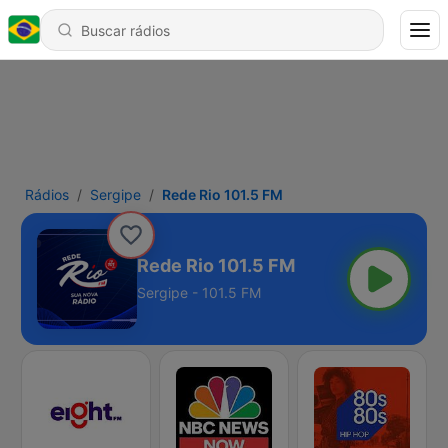
Rádios
Sergipe
Rede Rio 101.5 FM
Rede Rio 101.5 FM
Sergipe - 101.5 FM