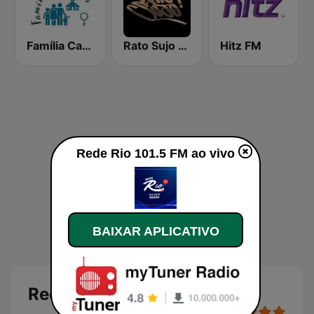
Família Católica
Rato Sujo Old School Rap
Hitz FM
Rede Rio 101.5 FM ao vivo
BAIXAR APLICATIVO
Rede Rio 101.5 FM