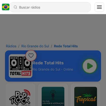
Rádios
Rio Grande do Sul
Rede Total Hits
Rede Total Hits
Rio Grande do Sul - Online