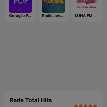
Geração POP
Rádio Jovem Gospel FM
LUNA FM - Brasil
Rede Total Hits