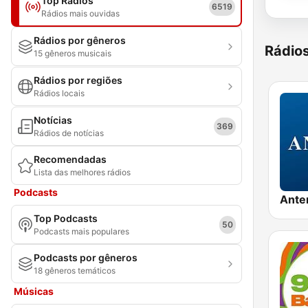
Top Rádios
6519
Rádios mais ouvidas
Rádios por gêneros
Rádio
15 gêneros musicais
Rádios por regiões
Rádios locais
Notícias
369
Rádios de notícias
Recomendadas
Lista das melhores rádios
Podcasts
Ante
Top Podcasts
50
Podcasts mais populares
Podcasts por gêneros
18 gêneros temáticos
Músicas