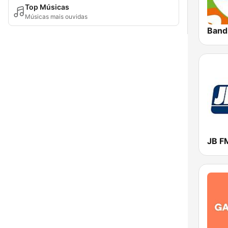
Top Músicas
Músicas mais ouvidas
Band
JB F