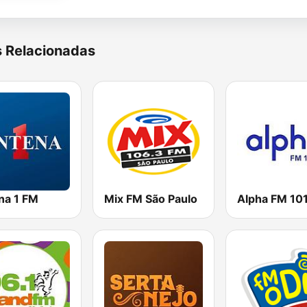
s Relacionadas
na 1 FM
Mix FM São Paulo
Alpha FM 101