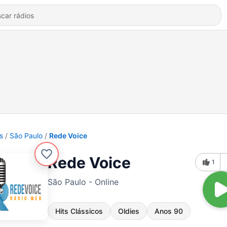
s
São Paulo
Rede Voice
Rede Voice
1
São Paulo - Online
Hits Clássicos
Oldies
Anos 90