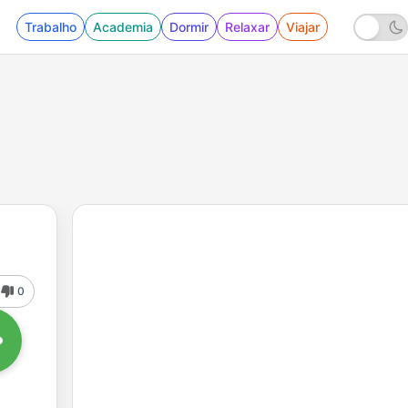
Trabalho
Academia
Dormir
Relaxar
Viajar
0