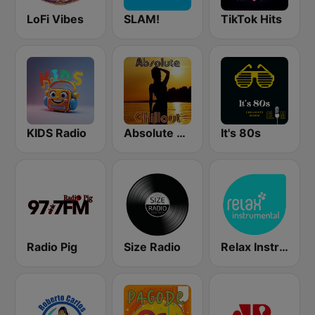
LoFi Vibes
SLAM!
TikTok Hits
KIDS Radio
Absolute Chillout
It's 80s
Radio Pig
Size Radio
Relax Instrumental