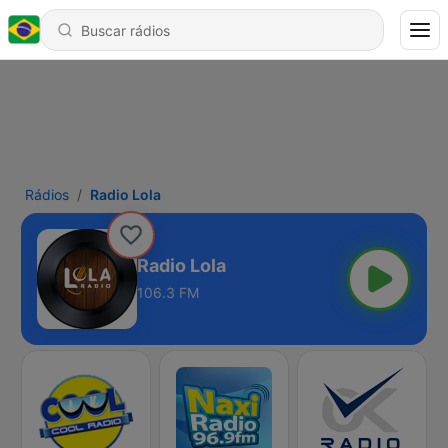
Rádios
Radio Lola
Radio Lola
106.3 FM