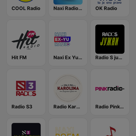
COOL Radio
Naxi Radio 96.9 FM
OK Radio
Hit FM
Naxi Ex Yu Radio
Radio S južni
Radio S3
Radio Karolina
Radio Pink 91.3 FM