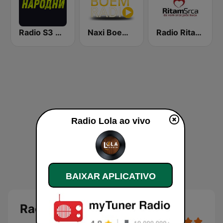
Radio S3 Narodni
Naxi Boem Radio
Radio Ritam Srca
Radio Lola ao vivo
BAIXAR APLICATIVO
Radio Lola