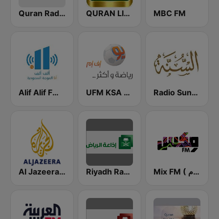
Quran Radio اذاعة القرآن الكريم - الرياض
QURAN LIVE RADIO
MBC FM
Radio Sunna إذاعة السنة
UFM KSA (يو إف إم)
Alif Alif FM (ألف ألف إف إم)
Mix FM ( مكس إف إم )
Riyadh Radio اذاعة الرياض
Al Jazeera Arabic (قناة الجزيرة)