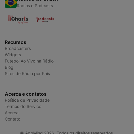
Radios e Podcasts
Recursos
Broadcasters
Widgets
Futebol Ao Vivo na Rádio
Blog
Sites de Rádio por País
Acerca e contatos
Política de Privacidade
Termos do Serviço
Acerca
Contato
© AppMind 2026. Todos os direitos reservados.