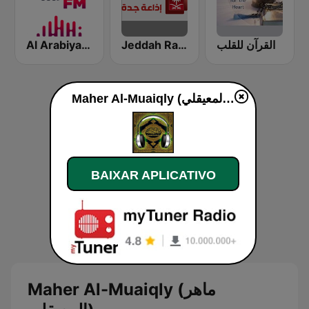
القرآن للقلب
Jeddah Radio اذاعة جدة
Al Arabiya (العربية FM)
Maher Al-Muaiqly (ماهر المعيقلي) ao vivo
BAIXAR APLICATIVO
Maher Al-Muaiqly (ماهر