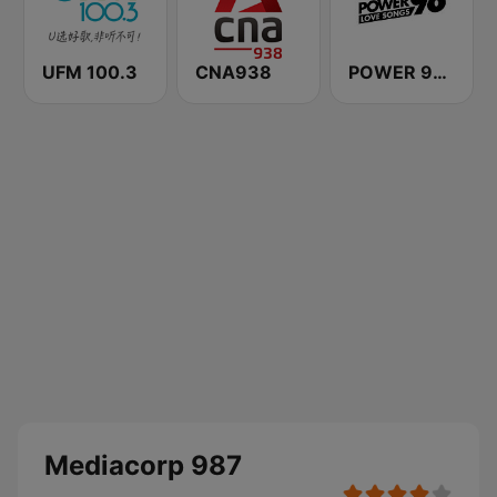
UFM 100.3
CNA938
POWER 98 LOVE SONGS
Mediacorp 987