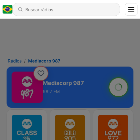
Rádios
Mediacorp 987
Mediacorp 987
98.7 FM