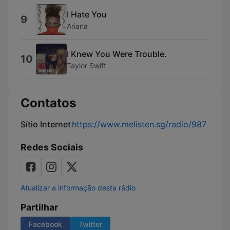
I Hate You
9
Ariana
I Knew You Were Trouble.
10
Taylor Swift
Contatos
Sítio Internet
https://www.melisten.sg/radio/987
Redes Sociais
Atualizar a informação desta rádio
Partilhar
Facebook
Twitter