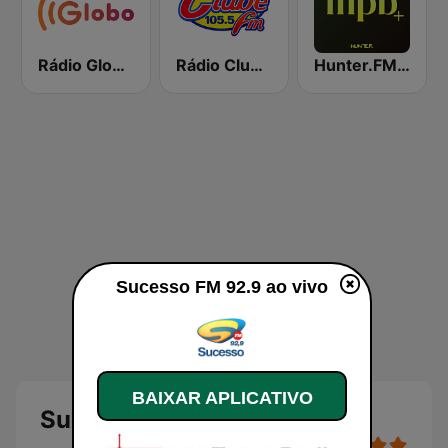
Rádio Globo RJ
Rádio Clube FM - Brasília 105.5
Hunter.FM - MPB
Sucesso FM 92.9 ao vivo
BAIXAR APLICATIVO
Sucesso FM 92.9