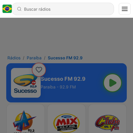
Rádios
Paraíba
Sucesso FM 92.9
Sucesso FM 92.9
Paraíba - 92.9 FM