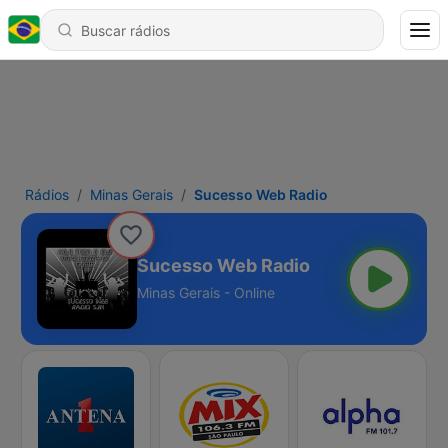
Rádios
Minas Gerais
Sucesso Web Radio
Sucesso Web Radio
Minas Gerais - Online