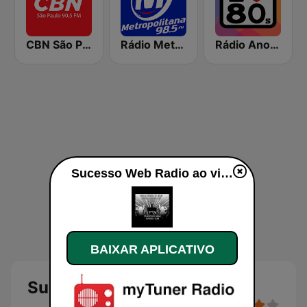
CBN São Paulo
Rádio Metropolitana 98.5 FM
Rádio Anos 80
Sucesso Web Radio ao vivo
BAIXAR APLICATIVO
Sucesso Web Radio