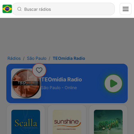
Rádios
São Paulo
TEOmídia Radio
TEOmídia Radio
São Paulo - Online