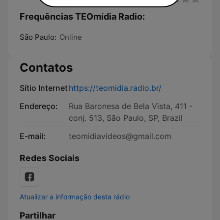
Frequências TEOmídia Radio:
São Paulo:
Online
Contatos
Sítio Internet
https://teomidia.radio.br/
Endereço:
Rua Baronesa de Bela Vista, 411 -
conj. 513, São Paulo, SP, Brazil
E-mail:
teomidiavideos@gmail.com
Redes Sociais
Atualizar a informação desta rádio
Partilhar