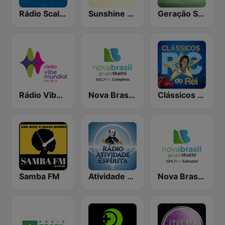
Rádio Scalla FM
Sunshine 106.8 FM
Geração Samba
Rádio Vibe Mundial
Nova Brasil FM Campinas
Clássicos do Rei
Samba FM
Atividade Espírita
Nova Brasil 104.7 Salvador