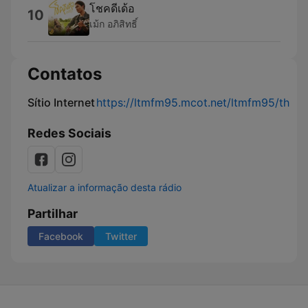
โชคดีเด้อ
10
เม้ก อภิสิทธิ์
Contatos
Sítio Internet
https://ltmfm95.mcot.net/ltmfm95/th
Redes Sociais
Atualizar a informação desta rádio
Partilhar
Facebook
Twitter