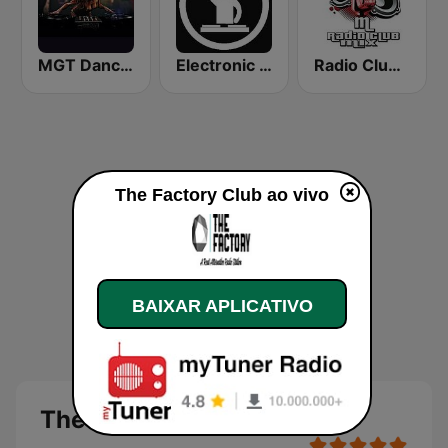
MGT Dance Hits Dance Music
Electronic Radio
Radio Club Mix
The Factory Club ao vivo
BAIXAR APLICATIVO
The Factory Club