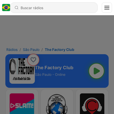
Rádios
São Paulo
The Factory Club
The Factory Club
São Paulo - Online