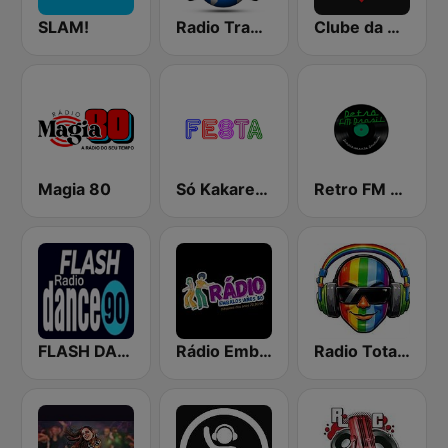
SLAM!
Radio Transmundial 60 70 80 e 90
Clube da Véia
Magia 80
Só Kakarecos Festa
Retro FM Brasil
FLASH DANCE 90
Rádio Embalos Anos 80
Radio Total Hitz