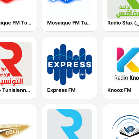
Mosaique FM Tarab (موزاييك إف إم)
Mosaique FM Tounsi (موزاييك إف إم)
Radio Tunisienne (الإذاعة الوطنية)
Express FM
Knooz FM