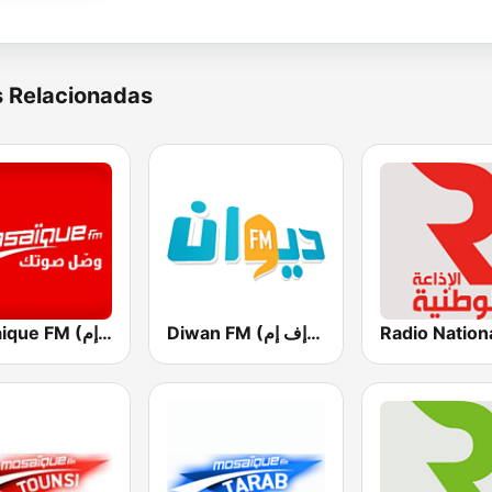
s Relacionadas
Diwan FM (ديوان إف إم)
Mosaique FM (موزاييك إف إم)