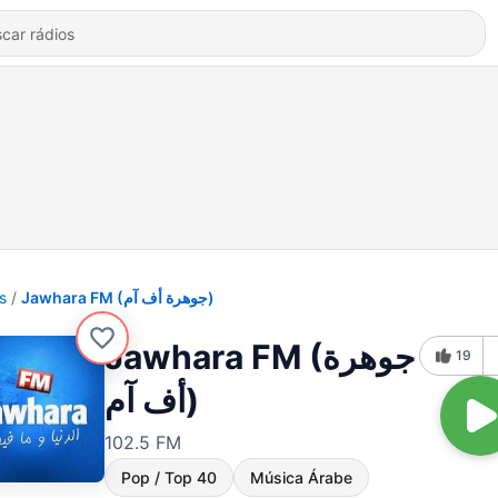
s
Jawhara FM (جوهرة أف آم)
Jawhara FM (جوهرة
19
أف آم)
102.5 FM
Pop / Top 40
Música Árabe