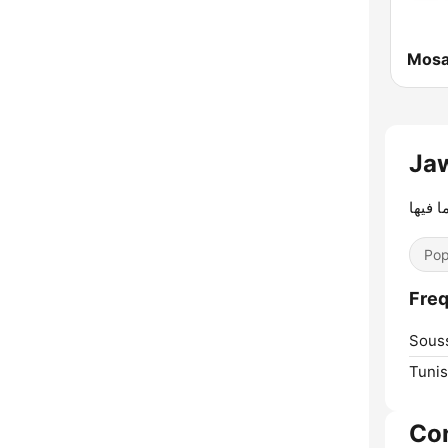
ما فيها
Pop
Sous
Tunis
Co