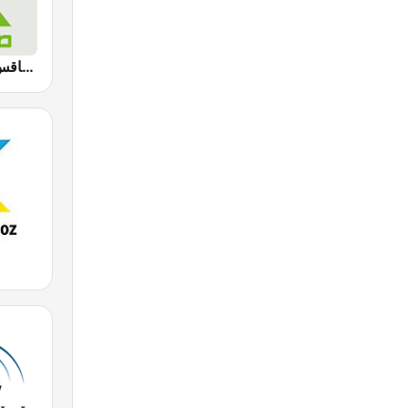
Radio Sfax (إذاعة صفاقس)