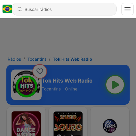
Rádios
Tocantins
Tok Hits Web Radio
Tok Hits Web Radio
Tocantins - Online