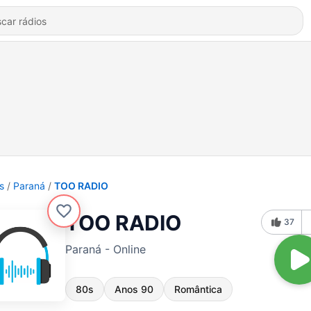
s
Paraná
TOO RADIO
TOO RADIO
37
Paraná - Online
80s
Anos 90
Romântica