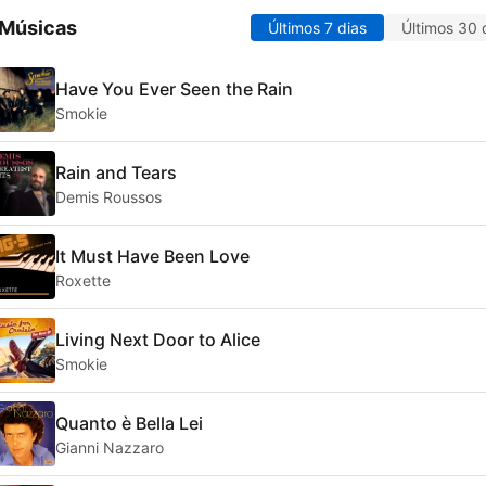
 Músicas
Últimos 7 dias
Últimos 30 
Have You Ever Seen the Rain
Smokie
Rain and Tears
Demis Roussos
It Must Have Been Love
Roxette
Living Next Door to Alice
Smokie
Quanto è Bella Lei
Gianni Nazzaro