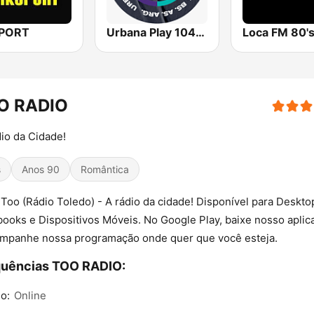
SPORT
Urbana Play 104.3 FM
Loca FM 80'
O RADIO
io da Cidade!
s
Anos 90
Romântica
Too (Rádio Toledo) - A rádio da cidade! Disponível para Deskto
ooks e Dispositivos Móveis. No Google Play, baixe nosso aplica
mpanhe nossa programação onde quer que você esteja.
quências TOO RADIO:
o:
Online