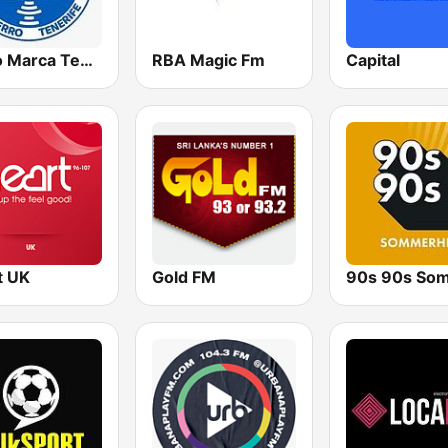
Radio Marca Tenerife
RBA Magic Fm
Capital
t UK
Gold FM