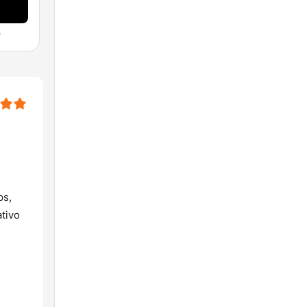
s
ps,
tivo