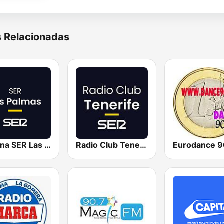
s Relacionadas
Cadena SER Las Palmas
Radio Club Tenerife SER