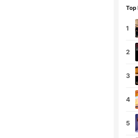
Top
1
2
3
4
5