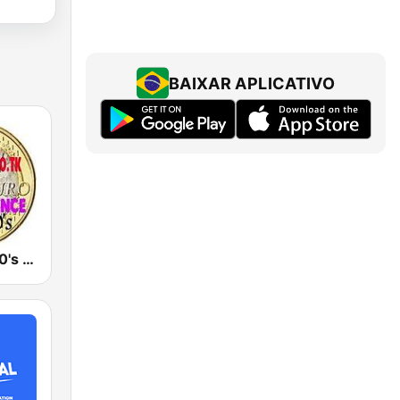
BAIXAR APLICATIVO
Eurodance 90's - Dance Anos 90