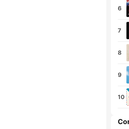
6
7
8
9
10
Co