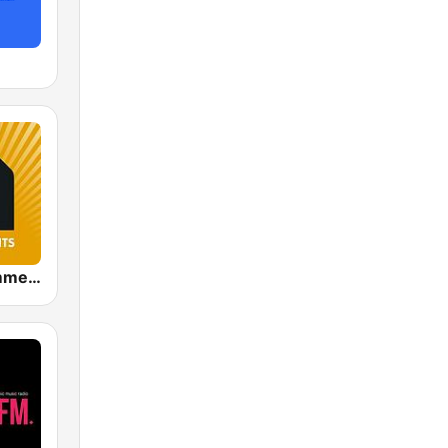
90s 90s Sommerhits