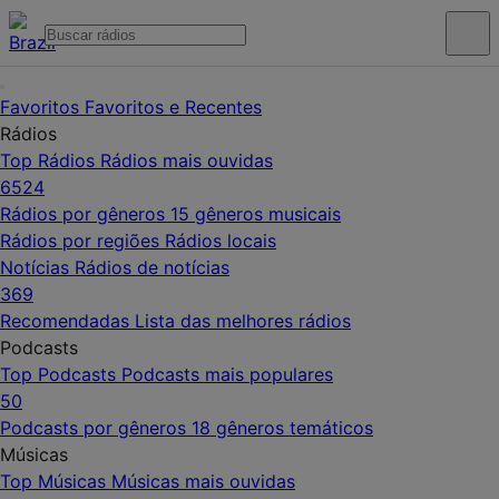
Favoritos
Favoritos e Recentes
Rádios
Top Rádios
Rádios mais ouvidas
6524
Rádios por gêneros
15 gêneros musicais
Rádios por regiões
Rádios locais
Notícias
Rádios de notícias
369
Recomendadas
Lista das melhores rádios
Podcasts
Top Podcasts
Podcasts mais populares
50
Podcasts por gêneros
18 gêneros temáticos
Músicas
Top Músicas
Músicas mais ouvidas