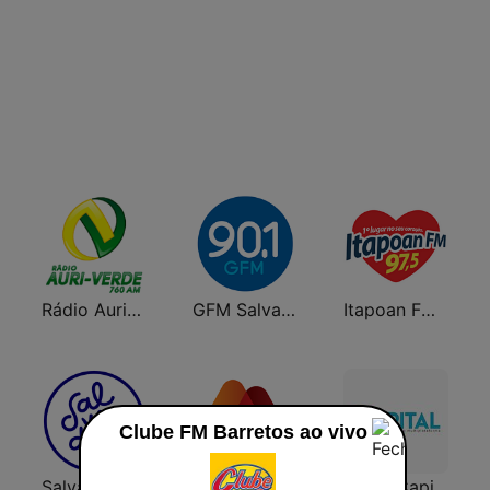
Rádio Auriverde 760 AM
GFM Salvador
Itapoan FM 97.5
Clube FM Barretos ao vivo
Salvador FM
Rádio Inconfidência FM
Radio Capital