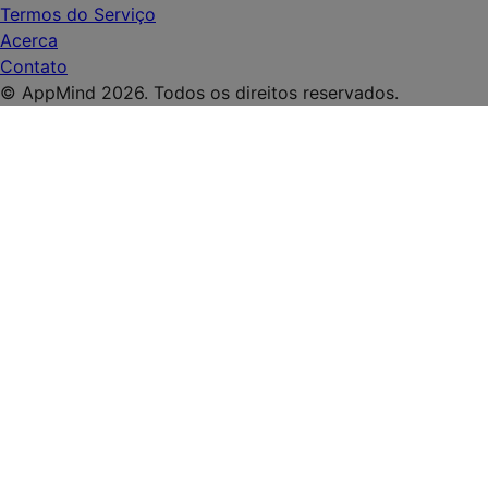
Termos do Serviço
Acerca
Contato
© AppMind 2026. Todos os direitos reservados.