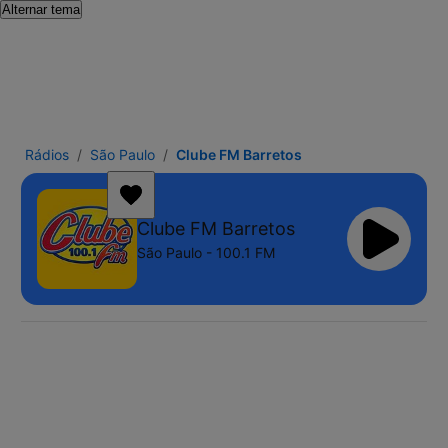
Alternar tema
Rádios
São Paulo
Clube FM Barretos
Clube FM Barretos
São Paulo - 100.1 FM