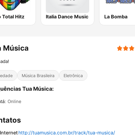
 Total Hitz
Italia Dance Music
La Bomba
a Música
ada!
iedade
Música Brasileira
Eletrônica
uências Tua Música:
tá:
Online
ntatos
 Internet
http://tuamusica.com.br/track/tua-musica/