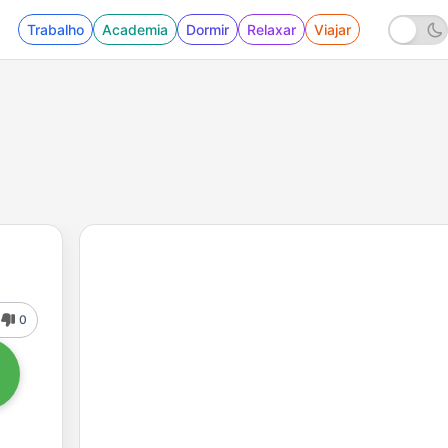
Trabalho
Academia
Dormir
Relaxar
Viajar
0