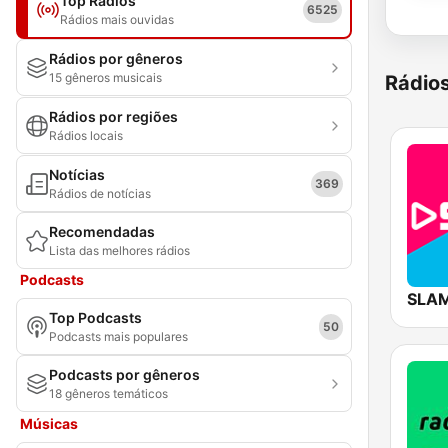
Top Rádios
6525
Rádios mais ouvidas
Rádios por gêneros
15 gêneros musicais
Rádio
Rádios por regiões
Rádios locais
Notícias
369
Rádios de notícias
Recomendadas
Lista das melhores rádios
Podcasts
SLAM
Top Podcasts
50
Podcasts mais populares
Podcasts por gêneros
18 gêneros temáticos
Músicas