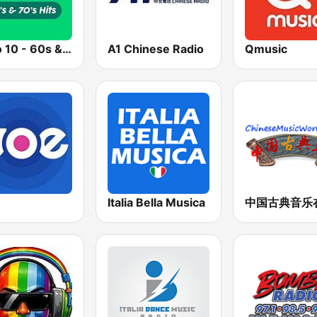
Radio 10 - 60s & 70s Hits
A1 Chinese Radio
Qmusic
Italia Bella Musica