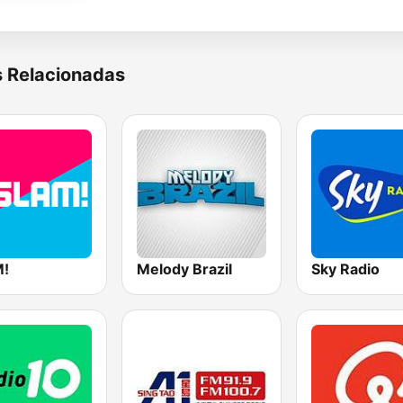
s Relacionadas
!
Melody Brazil
Sky Radio