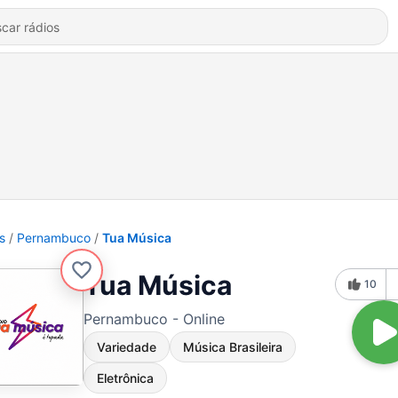
s
Pernambuco
Tua Música
Tua Música
10
Pernambuco - Online
Variedade
Música Brasileira
Eletrônica