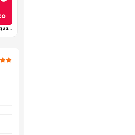
Радио Мелодия (Radio Melodia Disco)