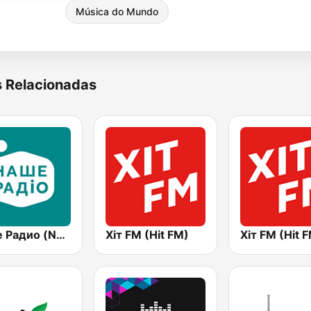
Música do Mundo
s Relacionadas
Наше Радио (Nashe Radio) 107.9
Хіт FM (Hit FM)