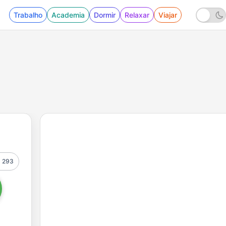
Trabalho
Academia
Dormir
Relaxar
Viajar
293