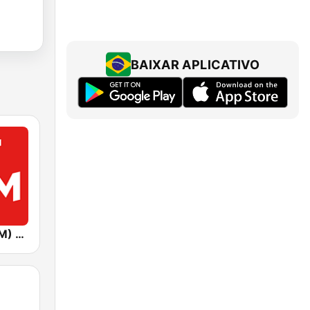
BAIXAR APLICATIVO
Хіт FM (Hit FM) - Top