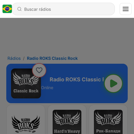
Rádios
Radio ROKS Classic Rock
Classic Rock
Online