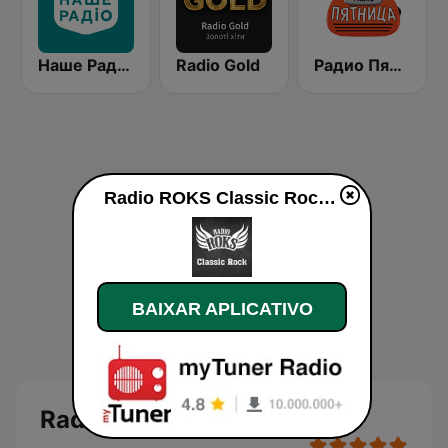
Наше Радио (Nashe Radio) 107.9
Radio Gold
Радио Пятница (Pyatnica)
Radio ROKS Classic Rock ao vivo
BAIXAR APLICATIVO
Radio ROKS Classic Rock