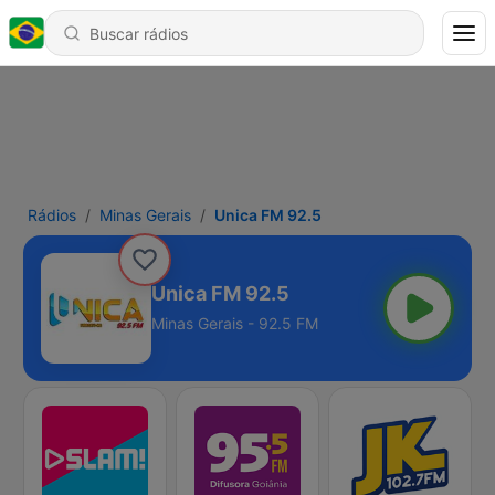
Rádios
Minas Gerais
Unica FM 92.5
Unica FM 92.5
Minas Gerais - 92.5 FM