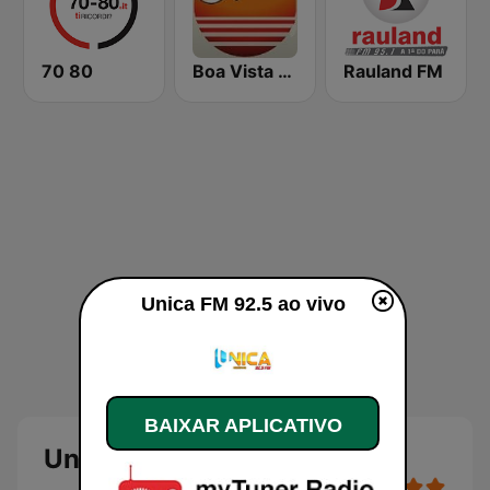
70 80
Boa Vista 96.5 FM
Rauland FM
Unica FM 92.5 ao vivo
BAIXAR APLICATIVO
Unica FM 92.5