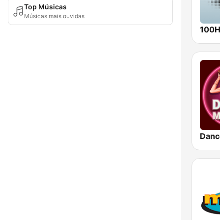
Top Músicas
Músicas mais ouvidas
100Hi
Danc