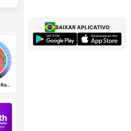
BAIXAR APLICATIVO
Miami Beach Radio