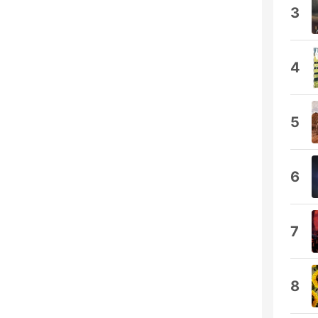
3
4
5
6
7
8