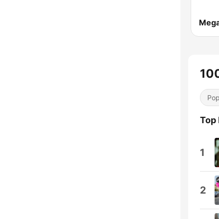
Mega
100
Pop
Top
1
2