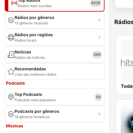
Top Rádios
6525
Rádios mais ouvidas
Rádios por gêneros
Rádio
15 gêneros musicais
Rádios por regiões
Rádios locais
Notícias
369
Rádios de notícias
Recomendadas
Lista das melhores rádios
Podcasts
Today
Top Podcasts
50
Podcasts mais populares
Podcasts por gêneros
18 gêneros temáticos
Músicas