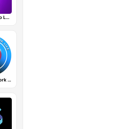
Smooth Radio London
Radio New York Live