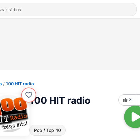
s
100 HIT radio
100 HIT radio
21
Pop / Top 40