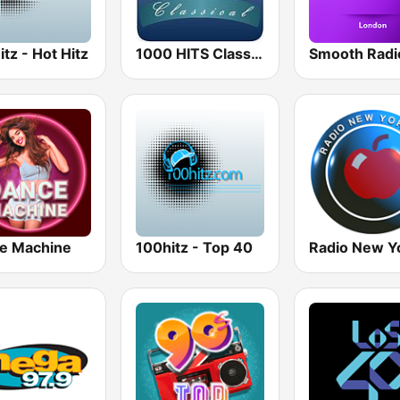
tz - Hot Hitz
1000 HITS Classical Music
e Machine
100hitz - Top 40