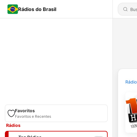
Rádios do Brasil
Rádio
Favoritos
Favoritos e Recentes
Rádios