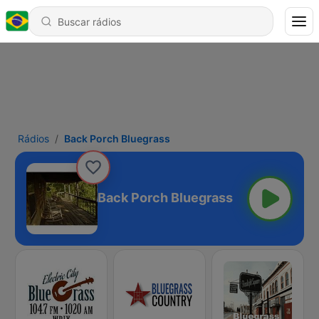
Rádios
Back Porch Bluegrass
Back Porch Bluegrass