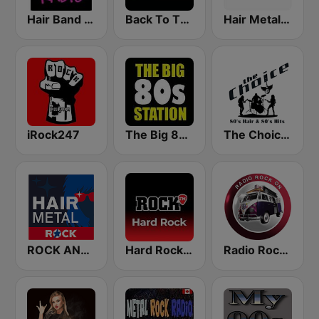
Hair Band Radio
Back To The 80's Radio
Hair Metal Radio
iRock247
The Big 80s Station
The Choice - 80's Hair & 80's Hits
ROCK ANTENNE Hair Metal
Hard Rock by Rock FM
Radio Rock On