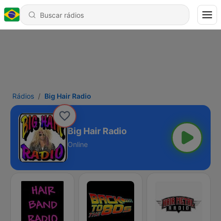
Rádios
Big Hair Radio
Big Hair Radio
Online