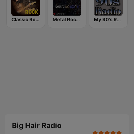
Classic Rock Station
Metal Rock Radio
My 90's Radio
Big Hair Radio