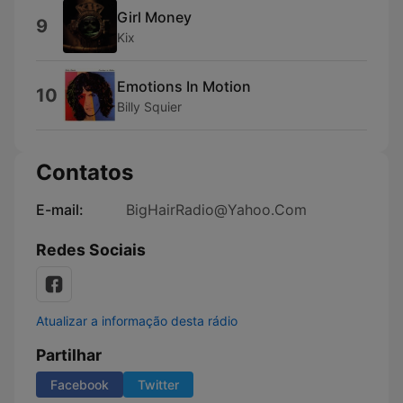
Girl Money
9
Kix
Emotions In Motion
10
Billy Squier
Contatos
E-mail:
BigHairRadio@Yahoo.Com
Redes Sociais
Atualizar a informação desta rádio
Partilhar
Facebook
Twitter