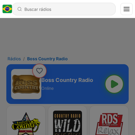
Rádios
Boss Country Radio
Boss Country Radio
Online