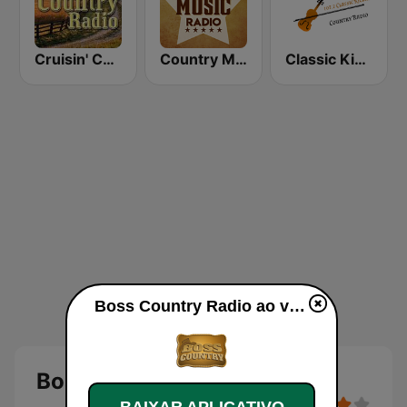
Cruisin' Country Radio
Country Music Radio - Country Love
Classic Kickin' Country Radio
Boss Country Radio ao vivo
Boss Country Radio
BAIXAR APLICATIVO