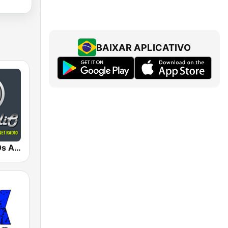
BAIXAR APLICATIVO
AceRadio-90s Alternative Rock