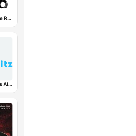
FX Alternative Radio
100hitz - 90's Alternative