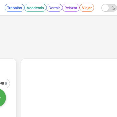
Trabalho
Academia
Dormir
Relaxar
Viajar
0