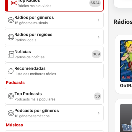
Top Rádios
6524
Rádios mais ouvidas
Rádios por gêneros
Rádio
15 gêneros musicais
Rádios por regiões
Rádios locais
Notícias
369
Rádios de notícias
Recomendadas
Lista das melhores rádios
Podcasts
Top Podcasts
50
Podcasts mais populares
Podcasts por gêneros
18 gêneros temáticos
Músicas