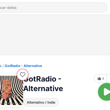
s
GotRadio - Alternative
GotRadio -
3
Alternative
Alternativo / Indie