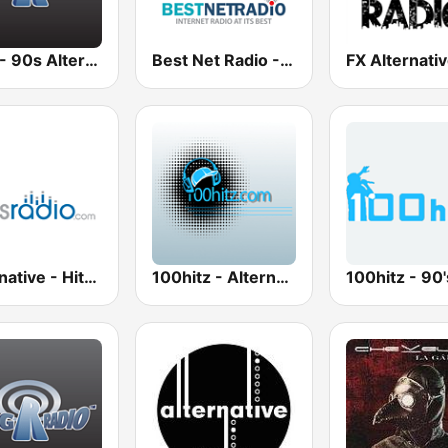
BigR - 90s Alternative Rock
Best Net Radio - Alternative Rock
Alternative - Hits Radio
100hitz - Alternative