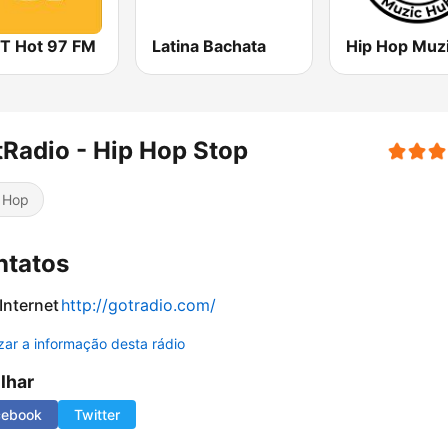
 Hot 97 FM
Latina Bachata
Radio - Hip Hop Stop
 Hop
ntatos
 Internet
http://gotradio.com/
izar a informação desta rádio
ilhar
cebook
Twitter