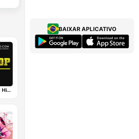
BAIXAR APLICATIVO
UrbanRadio - Hip Hop Hits