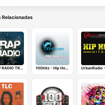
s Relacionadas
TRAP RADIO TRAP.radio
100hitz - Hip Hop Hitz