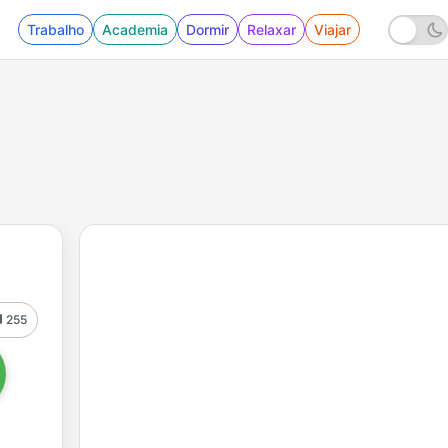
Trabalho
Academia
Dormir
Relaxar
Viajar
255