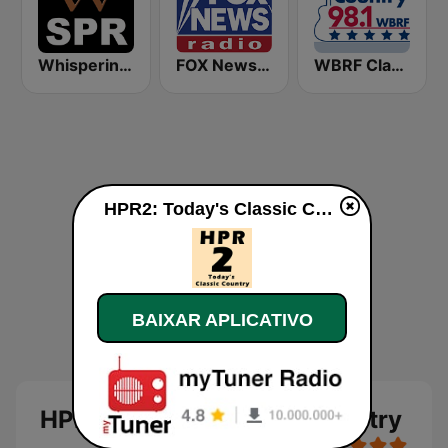
Whisperings: Solo Piano Radio
FOX News Radio
WBRF Classic Country 98.1 FM
HPR2: Today's Classic Country ao vivo
BAIXAR APLICATIVO
HPR2: Today's Classic Country