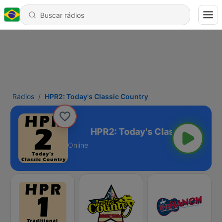
Rádios
HPR2: Today's Classic Country
lassic Country
Online