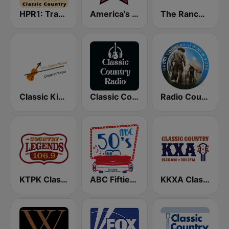
HPR1: Traditional Classic Country
America's Country
The Ranch - Classic Country
Classic Kickin' Country Radio
Classic Country Radio
Radio Country Live
KTPK Classic Country 106.9
ABC Fifties (50's)
KKXA Classic Country 1520