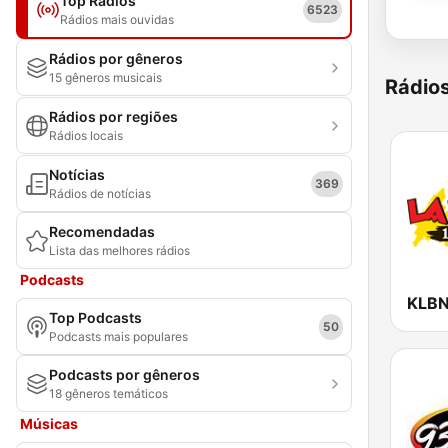
Top Rádios
6523
Rádios mais ouvidas
Rádios por gêneros
15 gêneros musicais
Rádio
Rádios por regiões
Rádios locais
Notícias
369
Rádios de notícias
Recomendadas
Lista das melhores rádios
Podcasts
Top Podcasts
50
Podcasts mais populares
Podcasts por gêneros
18 gêneros temáticos
Músicas