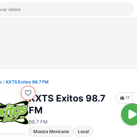
s
KXTS Exitos 98.7 FM
KXTS Exitos 98.7
17
FM
98.7 FM
Música Mexicana
Local