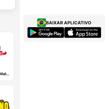
BAIXAR APLICATIVO
El Bueno, La Mala y El Feo