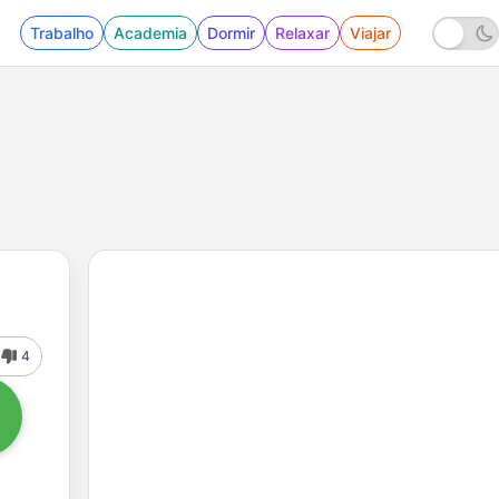
Trabalho
Academia
Dormir
Relaxar
Viajar
4