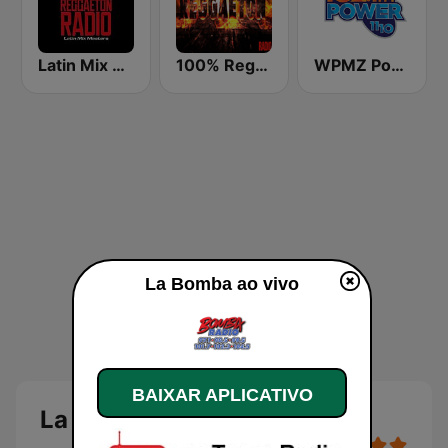
Latin Mix Masters Reggaeton Radio
100% Reggaeton Radio
WPMZ Power 102.1 Poder 1110
La Bomba ao vivo
BAIXAR APLICATIVO
La Bomba