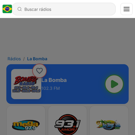
Rádios
La Bomba
La Bomba
102.3 FM