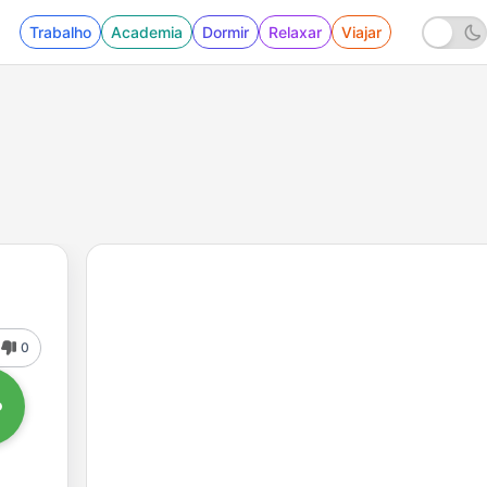
Trabalho
Academia
Dormir
Relaxar
Viajar
0