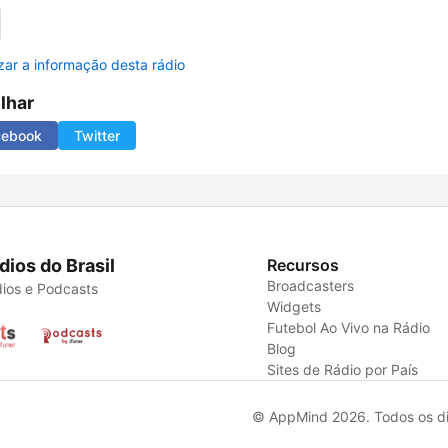
izar a informação desta rádio
ilhar
cebook
Twitter
dios do Brasil
Recursos
Broadcasters
ios e Podcasts
Widgets
Futebol Ao Vivo na Rádio
Blog
Sites de Rádio por País
© AppMind 2026. Todos os dir