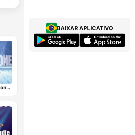
BAIXAR APLICATIVO
SomaFM - Drone Zone