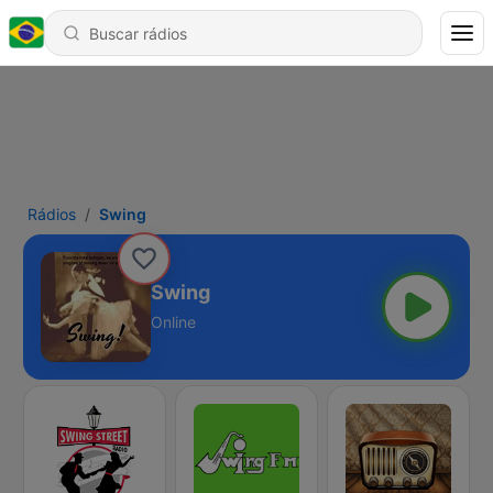
Rádios
Swing
Swing
Online