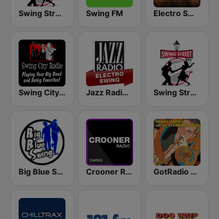
Swing Street Radio
Swing FM
Electro Swing Radio
Swing City Radio
Jazz Radio Electro Swing
Swing Street Radio
Big Blue Swing Radio
Crooner Radio Swing
GotRadio - Big Band Land